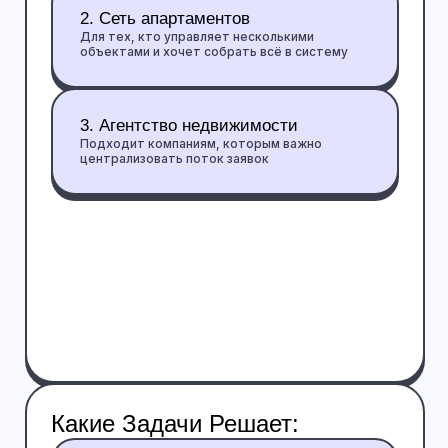
Подключаем формы и аналитику
Этап #3
Настраиваем сбор заявок и отслеживание,
чтобы вы видели результат и управляли
потоком клиентов
Запускаем сайт в работу
Этап #4
Проверяем все сценарии и выводим проект в