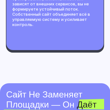
Контроль
Над
Клиентами
Агрегаторы дают поток
Агрегаторы приводят клиентов,
обеспечивают стабильный поток и
помогают быстро получать первые
бронирования.
Площадки дают доступ к аудитории,
формируют спрос и упрощают старт
без вложений в маркетинг и
продвижение.