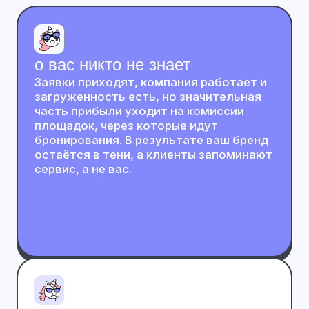
Правила диктуют
Вы не контролируете условия работы,
зависите от алгоритмов и правил
площадок, которые решают, кого
показывать выше. При этом приходится
конкурировать с десятками похожих
объявлений, где выбор определяется
не только качеством, но и выдачей.