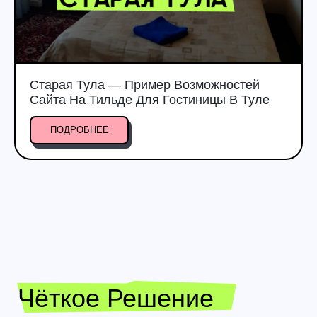
Заполните Форму,
И Мы Подготовим
Индивидуальную Оценку
Старая Тула — Пример Возможностей
ПОЛУЧИТЬ ПРЕДЛОЖЕНИЕ
Сайта На Тильде Для Гостиницы В Туле
ПОДРОБНЕЕ
Как Устроен Процесс
Работы