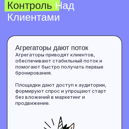
Сайт усиливает продажи
Собственный сайт даёт больше
контроля и прибыли за счёт прямых
заявок без комиссий.
Вы управляете ценами, подачей и
акциями, не конкурируете в выдаче и
собираете клиентов в свою базу,
усиливая повторные продажи.