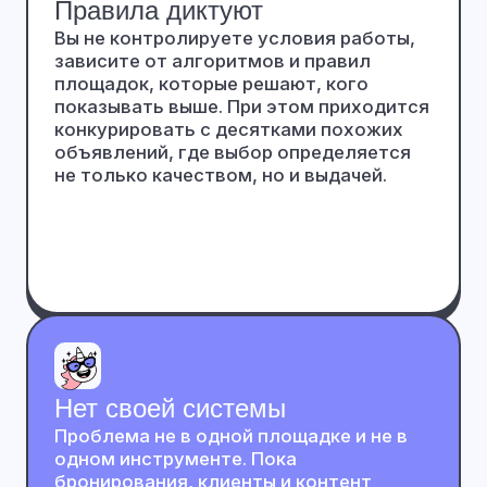
Нет своей системы
Проблема не в одной площадке и не в
одном инструменте. Пока
бронирования, клиенты и контент
зависят от внешних сервисов, вы не
формируете устойчивый поток.
Собственный сайт объединяет всё в
управляемую систему и усиливает
контроль.
Сайт Не Заменяет
Площадки — Он
Даёт