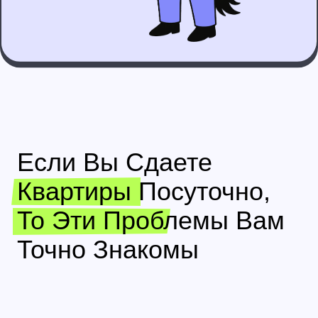
Если Вы Сдаете
Квартиры Посуточно,
То Эти Проблемы Вам
Точно Знакомы
о вас никто не знает
Заявки приходят, компания работает и
загруженность есть, но значительная
часть прибыли уходит на комиссии
площадок, через которые идут
бронирования. В результате ваш бренд
остаётся в тени, а клиенты запоминают
сервис, а не вас.