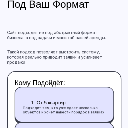
Продумываем структуру и тексты сайта
Этап #1
Выстраиваем логику и подачу, чтобы
пользователь быстрее понимал ценность и
переходил к заявке
Создаем дизайн и собираем сайт
Этап #2
Делаем понятный и аккуратный интерфейс,
который усиливает доверие и помогает
принять решение