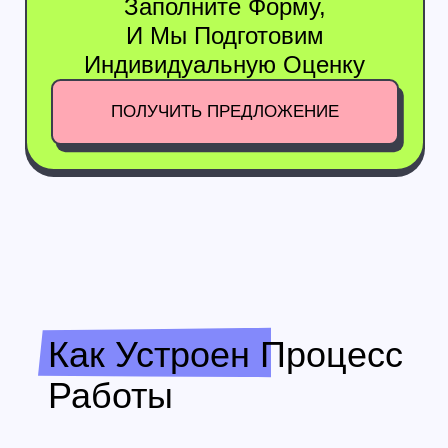
Хотите Ясности
И Чёткого Плана?
Оставьте Заявку
Имя
Телефон
+7
Я даю согласие на обработку моих данных в соответствии
с
политикой конфиденциальности
Свяжитесь со мной