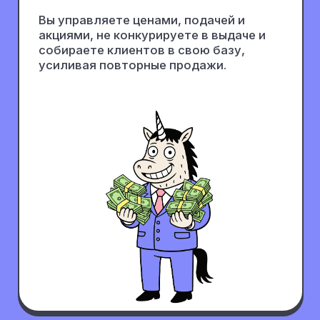
Почему Для
Посуточной Аренды
Нужен Сайт
/1
Бронирования без комиссий
Собственный сайт позволяет получать
бронирования без комиссий посредников. Вы
управляете процессом и сохраняете больше
прибыли, не отдавая её площадкам
/2
Доверие через бренд
Собственный бренд повышает доверие
гостей и формирует узнаваемость. Клиенты