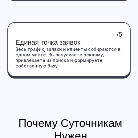
Что Вы Получаете,
Работая С Нами
Каталог и визуал
Сайт усиливает