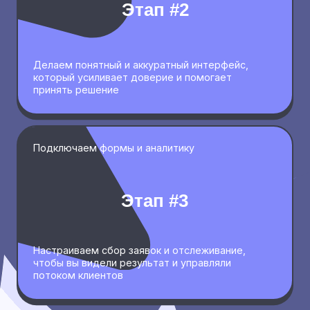
Политика конфиденциальности
2020-2026 © команда Рокет Пони