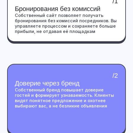
/5
Единая точка заявок
Весь трафик, заявки и клиенты собираются в
одном месте. Вы запускаете рекламу,
привлекаете из поиска и формируете
собственную базу
Почему Суточникам
Нужен
Собственный Сайт
,