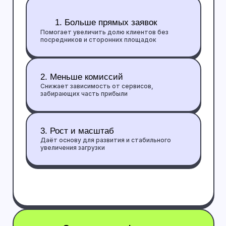
онлайн, чтобы он стабильно принимал заявки
Настраиваем рекламу
Этап #5
Привлекаем целевой трафик и направляем его
на сайт, увеличивая количество обращений