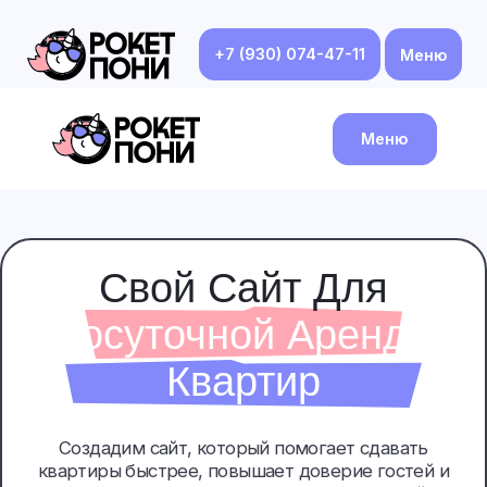
+7 (930) 074-47-11
Меню
Меню
Свой Сайт Для
Посуточной Аренды
Квартир
Создадим сайт, который помогает сдавать
квартиры быстрее, повышает доверие гостей и
превращает просмотры в заявки. Удобный,
понятный и продающий сайт для посуточников,
управляющих и агентств посуточной аренды.