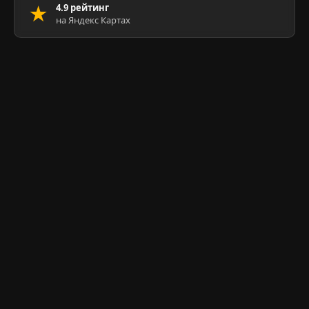
★
4.9 рейтинг
на Яндекс Картах