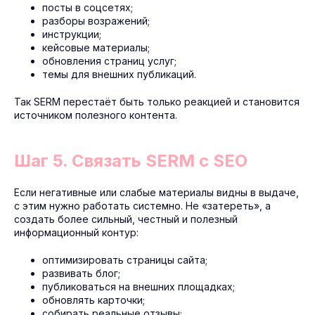
посты в соцсетях;
разборы возражений;
инструкции;
кейсовые материалы;
обновления страниц услуг;
темы для внешних публикаций.
Так SERM перестаёт быть только реакцией и становится
источником полезного контента.
Шаг 5. Связать SERM с SEO
Если негативные или слабые материалы видны в выдаче,
с этим нужно работать системно. Не «затереть», а
создать более сильный, честный и полезный
информационный контур:
оптимизировать страницы сайта;
развивать блог;
публиковаться на внешних площадках;
обновлять карточки;
собирать реальные отзывы;