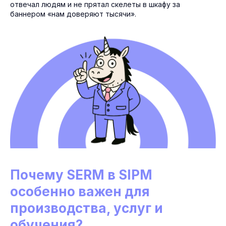
отвечал людям и не прятал скелеты в шкафу за
баннером «нам доверяют тысячи».
Почему SERM в SIPM
особенно важен для
производства, услуг и
обучения?