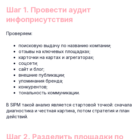
Шаг 1. Провести аудит
инфоприсутствия
Проверяем:
поисковую выдачу по названию компании;
отзывы на ключевых площадках;
карточки на картах и агрегаторах;
соцсети;
сайт и блог;
внешние публикации;
упоминания бренда;
конкурентов;
тональность коммуникации.
В SIPM такой анализ является стартовой точкой: сначала
диагностика и честная картина, потом стратегия и план
действий.
Шаг 2. Разделить площадки по