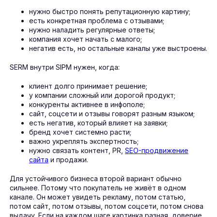
нужно быстро понять репутационную картину;
есть конкретная проблема с отзывами;
нужно наладить регулярные ответы;
компания хочет начать с малого;
негатив есть, но остальные каналы уже выстроены.
SERM внутри SIPM нужен, когда:
клиент долго принимает решение;
у компании сложный или дорогой продукт;
конкуренты активнее в инфополе;
сайт, соцсети и отзывы говорят разным языком;
есть негатив, который влияет на заявки;
бренд хочет системно расти;
важно укреплять экспертность;
нужно связать контент, PR,
SEO-продвижение
сайта
и продажи.
Для устойчивого бизнеса второй вариант обычно
сильнее. Потому что покупатель не живёт в одном
канале. Он может увидеть рекламу, потом статью,
потом сайт, потом отзывы, потом соцсети, потом снова
выдачу. Если на каждом шаге картинка разная, доверие