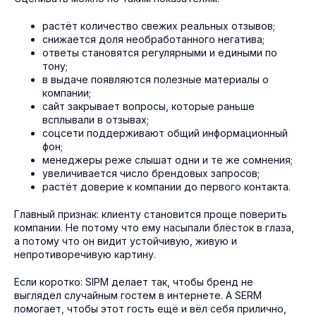
растёт количество свежих реальных отзывов;
снижается доля необработанного негатива;
ответы становятся регулярными и едиными по
тону;
в выдаче появляются полезные материалы о
компании;
сайт закрывает вопросы, которые раньше
всплывали в отзывах;
соцсети поддерживают общий информационный
фон;
менеджеры реже слышат одни и те же сомнения;
увеличивается число брендовых запросов;
растёт доверие к компании до первого контакта.
Главный признак: клиенту становится проще поверить
компании. Не потому что ему насыпали блёсток в глаза,
а потому что он видит устойчивую, живую и
непротиворечивую картину.
Если коротко: SIPM делает так, чтобы бренд не
выглядел случайным гостем в интернете. А SERM
помогает, чтобы этот гость ещё и вёл себя прилично,