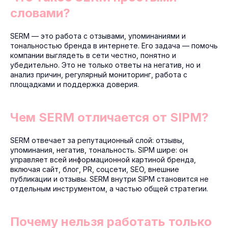
словами?
SERM — это работа с отзывами, упоминаниями и
тональностью бренда в интернете. Его задача — помочь
компании выглядеть в сети честно, понятно и
убедительно. Это не только ответы на негатив, но и
анализ причин, регулярный мониторинг, работа с
площадками и поддержка доверия.
Чем SERM отличается от SIPM?
SERM отвечает за репутационный слой: отзывы,
упоминания, негатив, тональность. SIPM шире: он
управляет всей информационной картиной бренда,
включая сайт, блог, PR, соцсети, SEO, внешние
публикации и отзывы. SERM внутри SIPM становится не
отдельным инструментом, а частью общей стратегии.
Почему нельзя работать только