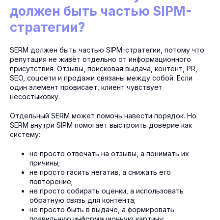
должен быть частью SIPM-
стратегии?
SERM должен быть частью SIPM-стратегии, потому что
репутация не живёт отдельно от информационного
присутствия. Отзывы, поисковая выдача, контент, PR,
SEO, соцсети и продажи связаны между собой. Если
один элемент провисает, клиент чувствует
несостыковку.
Отдельный SERM может помочь навести порядок. Но
SERM внутри SIPM помогает выстроить доверие как
систему:
не просто отвечать на отзывы, а понимать их
причины;
не просто гасить негатив, а снижать его
повторение;
не просто собирать оценки, а использовать
обратную связь для контента;
не просто быть в выдаче, а формировать
правильную информационную картину;