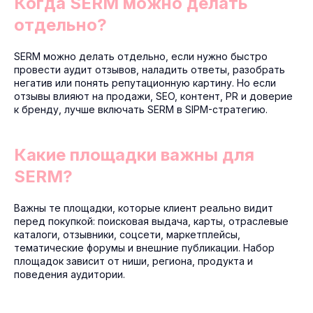
Когда SERM можно делать
отдельно?
SERM можно делать отдельно, если нужно быстро
провести аудит отзывов, наладить ответы, разобрать
негатив или понять репутационную картину. Но если
отзывы влияют на продажи, SEO, контент, PR и доверие
к бренду, лучше включать SERM в SIPM-стратегию.
Какие площадки важны для
SERM?
Важны те площадки, которые клиент реально видит
перед покупкой: поисковая выдача, карты, отраслевые
каталоги, отзывники, соцсети, маркетплейсы,
тематические форумы и внешние публикации. Набор
площадок зависит от ниши, региона, продукта и
поведения аудитории.