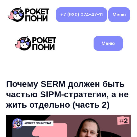
+7 (930) 074-47-11
Меню
Меню
Почему SERM должен быть
частью SIPM-стратегии, а не
жить отдельно (часть 2)