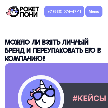
+7 (930) 074-47-11
Меню
Можно ли взять личный
бренд и переупаковать его в
компанию?