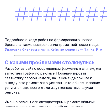
Подробнее о ходе работ по формированию нового
бренда, а также выстраиванию грамотной презентации:
Упаковка бизнеса с нуля. Кейс по клиенту — TankerPro
С какими проблемами столкнулись
Разработав сайт с оформленным фирменным стилем, мы
запустили трафик по рекламе. Проанализировав
статистику первой недели, наша команда пришла к
выводу, что ремонт автоцистерн – это общее название
услуги, а чаще всего люди ищут конкретные случаи
ремонта.
Именно ремонт оси автоцистерны и ремонт обшивки
после аварии, что достаточно объемная тема,