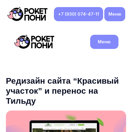
+7 (930) 074-47-11
Меню
Меню
Редизайн сайта “Красивый
участок” и перенос на
Тильду