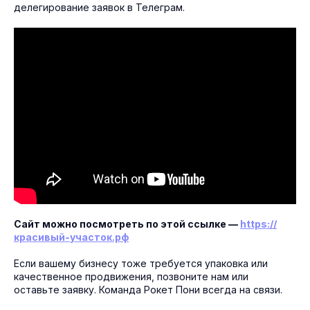
делегирование заявок в Телеграм.
Сайт можно посмотреть по этой ссылке —
https://
красивый-участок.рф
Если вашему бизнесу тоже требуется упаковка или
качественное продвижения, позвоните нам или
оставьте заявку. Команда Рокет Пони всегда на связи.