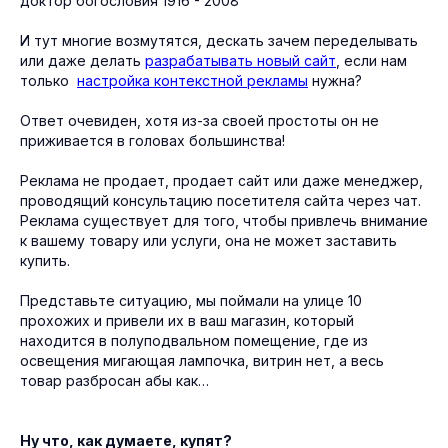
доктор богословия 1916 - 2008
И тут многие возмутятся, дескать зачем переделывать
или даже делать
разрабатывать новый сайт
, если нам
только
настройка контекстной рекламы
нужна?
Ответ очевиден, хотя из-за своей простоты он не
приживается в головах большинства!
Реклама не продает, продает сайт или даже менеджер,
проводящий консультацию посетителя сайта через чат.
Реклама существует для того, чтобы привлечь внимание
к вашему товару или услуги, она не может заставить
купить.
Представьте ситуацию, мы поймали на улице 10
прохожих и привели их в ваш магазин, который
находится в полуподвальном помещение, где из
освещения мигающая лампочка, витрин нет, а весь
товар разбросан абы как…
Ну что, как думаете, купят?