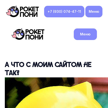
+7 (930) 074-47-11
Меню
Меню
А что с моим сайтом не
так?