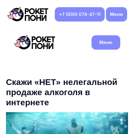
+7 (930) 074-47-11
Меню
Меню
Скажи «НЕТ» нелегальной
продаже алкоголя в
интернете