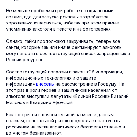
Не меньше проблем и при работе с социальными
сетями, где для запуска рекламы потребуется
хорошенько извернуться, избегая при этом прямые
упоминания алкоголя в тексте и на фотографиях.
Однако, гайки продолжают закручивать, теперь все
сайты, которые так или иначе рекламируют алкоголь
могут внести в соответствующий список запрещенных в
России ресурсов.
Соответствующий поправки в закон «Об информации,
информационных технологиях и о защите
информации»
внесены
на рассмотрение в Госдуму. На
этот раз в роли героев и защитников населения от
алкоголя выступили депутаты «Единой России» Виталий
Милонов и Владимир Афонский.
Как говорится в пояснительной записке к данным
правкам, нелегальный рынок продолжает наступать
россиянам на пятки «практически беспрепятственно и
во многом безнаказанно».