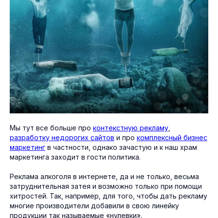
Мы тут все больше про
контекстную рекламу
,
разработку недорогих сайтов
и про
комплексный бизнес
маркетинг
в частности, однако зачастую и к наш храм
маркетинга заходит в гости политика.
Реклама алкоголя в интернете, да и не только, весьма
затруднительная затея и возможно только при помощи
хитростей. Так, например, для того, чтобы дать рекламу
многие производители добавили в свою линейку
продукции так называемые «нулевки».