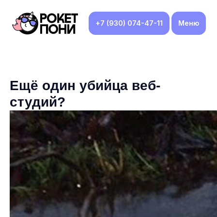
+7 (930) 074-47-11
Меню
Ещё один убийца веб-
студий?