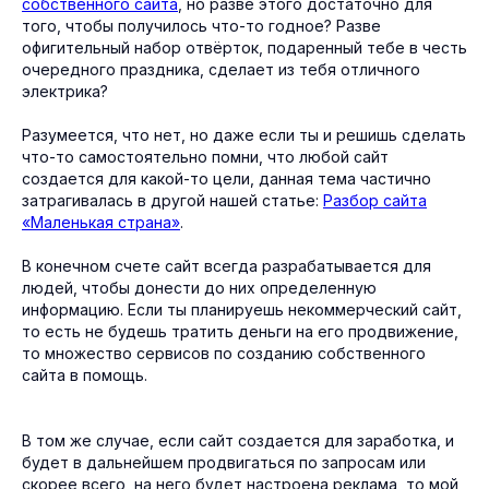
собственного сайта
, но разве этого достаточно для
того, чтобы получилось что-то годное? Разве
офигительный набор отвёрток, подаренный тебе в честь
очередного праздника, сделает из тебя отличного
электрика?
Разумеется, что нет, но даже если ты и решишь сделать
что-то самостоятельно помни, что любой сайт
создается для какой-то цели, данная тема частично
затрагивалась в другой нашей статье:
Разбор сайта
«Маленькая страна»
.
В конечном счете сайт всегда разрабатывается для
людей, чтобы донести до них определенную
информацию. Если ты планируешь некоммерческий сайт,
то есть не будешь тратить деньги на его продвижение,
то множество сервисов по созданию собственного
сайта в помощь.
В том же случае, если сайт создается для заработка, и
будет в дальнейшем продвигаться по запросам или
скорее всего, на него будет настроена реклама, то мой