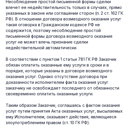
Несоблюдение простой письменной формы сделки
влечет ее недействительность только в случаях, прямо
указанных в законе или соглашении сторон (п. 2 ст. 162 ГК
РФ). В отношении договора возмездного оказания услуг
такая оговорка в Гражданском кодексе РФ не
содержится, поэтому несоблюдение простой
письменной формы договора возмездного оказания
услуг не может влечь признание сделки
недействительной автоматически.
В соответствии с пунктом 1 статьи 781 ГК РФ Заказчик
обязан оплатить оказанные ему услуги в сроки и в
порядке, которые указаны в договоре возмездного
оказания услуг. Однако отсутствие договора при
доказанности исполнителем факта оказания услуг
заказчику не освобождает последнего от обязанности
своевременно оплатить оказанные услуги.
Таким образом Заказчик, соглашаясь с фактом оказания
услуг путем принятия Акта оказанных услуг, высылаемых
ему Исполнителем, оказывает действия, являющиеся
злоупотреблением правом (ст. 10 ГК РФ).