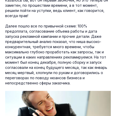
Казалось бы, вот он первый звоночек, но это теперь он
заметен, по прошествии времени, а в тот момент,
решили пойти на уступки, ведь клиент, как говорится,
всегда прав!
Далее пошло все по привычной схеме: 100%
предоплата, согласование объема работы и дата
запуска рекламной кампании и прочие детали. Даже
предварительный анализ показал, что ниша высоко-
конкурентная, требуется много времени, чтобы
максимально глубоко проработать как запросы, так и
ситуации в каких направлениях рекламируемся. На тот
момент был конец декабря, полную сборку и запуск
согласовали на конец будущего месяца, так как январь
месяц мертвый, хлопнули по рукам и договорились о
переговорах по поводу нюансов бизнеса и
непосредственно сферы заказчика.