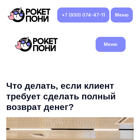
+7 (930) 074-47-11
Меню
Меню
Что делать, если клиент
требует сделать полный
возврат денег?