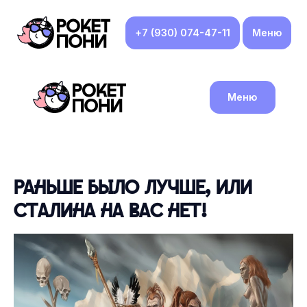
+7 (930) 074-47-11
Меню
Меню
Раньше было лучше, или
Сталина на вас нет!