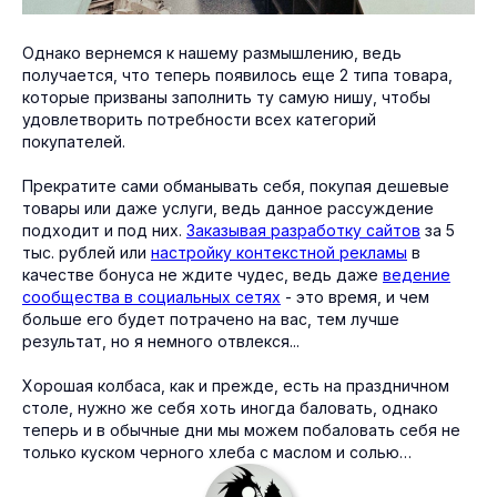
Однако вернемся к нашему размышлению, ведь
получается, что теперь появилось еще 2 типа товара,
которые призваны заполнить ту самую нишу, чтобы
удовлетворить потребности всех категорий
покупателей.
Прекратите сами обманывать себя, покупая дешевые
товары или даже услуги, ведь данное рассуждение
подходит и под них.
Заказывая разработку сайтов
за 5
тыс. рублей или
настройку контекстной рекламы
в
качестве бонуса не ждите чудес, ведь даже
ведение
сообщества в социальных сетях
- это время, и чем
больше его будет потрачено на вас, тем лучше
результат, но я немного отвлекся...
Хорошая колбаса, как и прежде, есть на праздничном
столе, нужно же себя хоть иногда баловать, однако
теперь и в обычные дни мы можем побаловать себя не
только куском черного хлеба с маслом и солью…