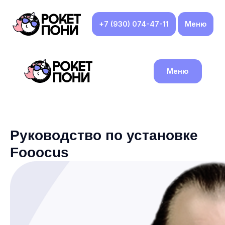
+7 (930) 074-47-11
Меню
Меню
Руководство по установке
Fooocus