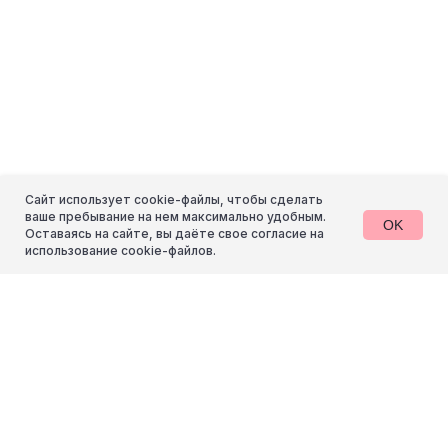
Сайт использует cookie-файлы, чтобы сделать
ваше пребывание на нем максимально удобным.
OK
Оставаясь на сайте, вы даёте свое согласие на
использование cookie-файлов.
Политика конфиденциальности
2020-2026 © команда Рокет Пони