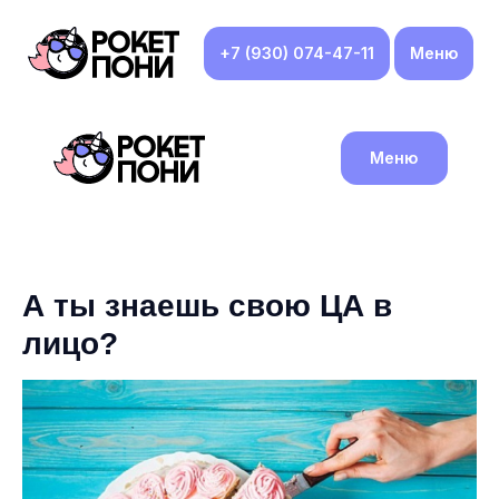
+7 (930) 074-47-11
Меню
Меню
А ты знаешь свою ЦА в
лицо?