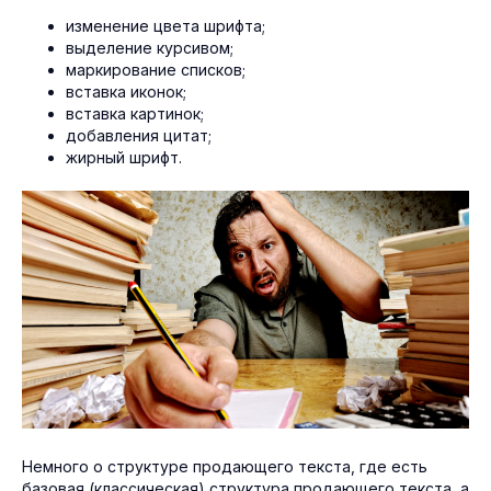
изменение цвета шрифта;
выделение курсивом;
маркирование списков;
вставка иконок;
вставка картинок;
добавления цитат;
жирный шрифт.
Немного о структуре продающего текста, где есть
базовая (классическая) структура продающего текста, а