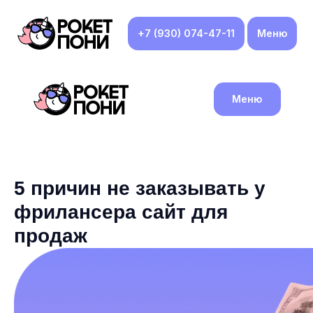
+7 (930) 074-47-11
Меню
Меню
5 причин не заказывать у
фрилансера сайт для
продаж