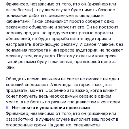
Фрилансер, независимо от того, кто он (дизайнер или
разработчик), в лучшем случае будет иметь базовое
понимание работы с рекламными площадками и
кабинетами. Такой специалист просто соберет одно
рекламное объявление и запустит его. Он не построит
воронку продаж, не предусмотрит разные форматы
объявлений, не будет прорабатывать аудиторию и
настраивать догоняющую рекламу. И самое главное, без
понимания портрета и интересов аудитории, не покажет
рекламу тем, кому надо. Поэтому охваты и конверсии
такой рекламы будут плачевные, при высокой цене за
клик.
Обладать всеми навыками на свете не сможет ни один
хороший специалист. А команда, которая знает, как
продавать, может. Особенно это важно, когда клиент
хочет получить весь необходимый сервис в одном
месте, а не бегать по разным специалистам и конторам.
5 -
Нет опыта в управлении проектами
Фрилансер, независимо от того, кто он (дизайнер или
разработчик), в лучшем случае выполнит ваш проект в
оговоренные сроки. На деле же, специалисты