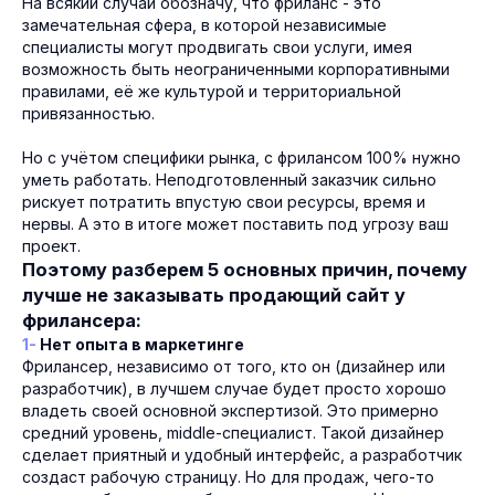
На всякий случай обозначу, что фриланс - это
замечательная сфера, в которой независимые
специалисты могут продвигать свои услуги, имея
возможность быть неограниченными корпоративными
правилами, её же культурой и территориальной
привязанностью.
Но с учётом специфики рынка, с фрилансом 100% нужно
уметь работать. Неподготовленный заказчик сильно
рискует потратить впустую свои ресурсы, время и
нервы. А это в итоге может поставить под угрозу ваш
проект.
Поэтому разберем 5 основных причин, почему
лучше не заказывать продающий сайт у
фрилансера:
1-
Нет опыта в маркетинге
Фрилансер, независимо от того, кто он (дизайнер или
разработчик), в лучшем случае будет просто хорошо
владеть своей основной экспертизой. Это примерно
средний уровень, middle-специалист. Такой дизайнер
сделает приятный и удобный интерфейс, а разработчик
создаст рабочую страницу. Но для продаж, чего-то