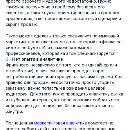
просто рабочего и удобного недостаточно. Нужно
глубокое погружение в проблему бизнеса и его
клиентов, а также нужна ориентированная на продажу
презентация, в которой вложен конкретный сценарий и
скрипт продаж.
Такое может сделать только специалист понимающий
маркетинг с многолетним опытом, который на фрилансе
сидеть не будет. Или слаженная команда
профессионалов, которая на этом специализируется.
2 -
Нет опыта в аналитике
Фрилансер, независимо от того, кто он (дизайнер или
разработчик), в лучшем случае проведет опрос
потребностей или поинтересуется вашими вкусами. Как
правило для продаж, недостаточно просто угодить
заказчику, важно попасть и в ожидания целевой
аудитории. Для этого нужно проводить аналитику рынка
и глубинное интервью, которое позволит собрать всю
информацию для понимания бизнеса вашего клиента
изнутри.
Полноценная
маркетинговая аналитика
помогает не
просто собрать сайт, а выстроить его под реальные