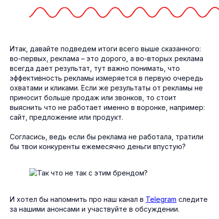
Контент
Блог
Упаковка брендов
Партнёрам
Консультации
Контакты
Обучение
Все услуги
Итак, давайте подведем итоги всего выше сказанного:
во-первых, реклама – это дорого, а во-вторых реклама
всегда дает результат, тут важно понимать, что
эффективность рекламы измеряется в первую очередь
охватами и кликами. Если же результаты от рекламы не
приносит больше продаж или звонков, то стоит
выяснить что не работает именно в воронке, например:
сайт, предложение или продукт.
Согласись, ведь если бы реклама не работала, тратили
бы твои конкуренты ежемесячно деньги впустую?
И хотел бы напомнить про наш канал в
Telegram
следите
за нашими анонсами и участвуйте в обсуждении.