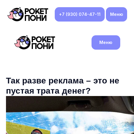
+7 (930) 074-47-11
Меню
Меню
Так разве реклама – это не
пустая трата денег?