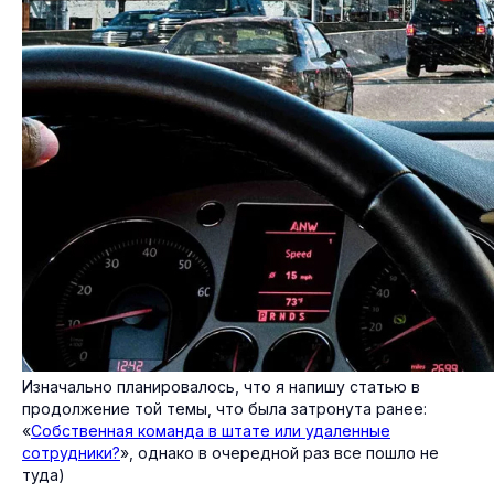
Изначально планировалось, что я напишу статью в
продолжение той темы, что была затронута ранее:
«
Собственная команда в штате или удаленные
сотрудники?
», однако в очередной раз все пошло не
туда)