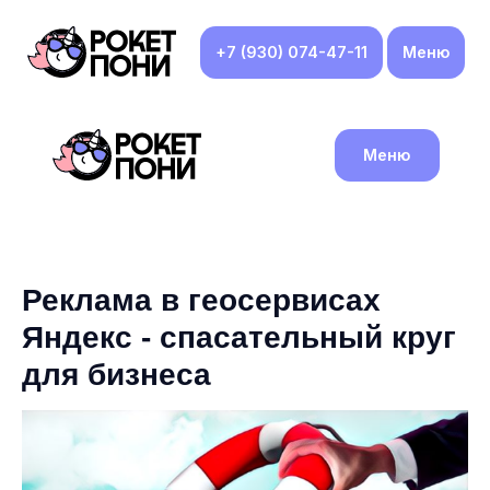
+7 (930) 074-47-11
Меню
Меню
Реклама в геосервисах
Яндекс - спасательный круг
для бизнеса