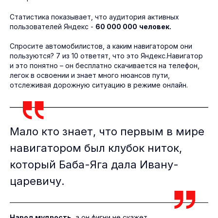
Статистика показывает, что аудитория активных
пользователей Яндекс -
60 000 000
человек.
Спросите автомобилистов, а каким навигатором они
пользуются? 7 из 10 ответят, что это Яндекс.Навигатор
и это понятно – он бесплатно скачивается на телефон,
легок в освоении и знает много нюансов пути,
отслеживая дорожную ситуацию в режиме онлайн.
Мало кто знает, что первым в мире
навигатором был клубок ниток,
который Баба-Яга дала Ивану-
царевичу.
Народ мудрость
, а он фигни не скажет...